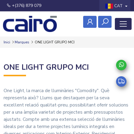
+(376) 879 079
CAT
Inici
Marques
ONE LIGHT GRUPO MCI
ONE LIGHT GRUPO MCI
One Light, la marca de lluminàries "Comodity". Què
representa això? Llums que destaquen per la seva
excel·lent relació qualitat-preu, possibilitant oferir solucions
per a una àmplia varietat de projectes amb pressupostos
ajustats. Compte amb una extensa selecció de lluminàries
ideals per dur a terme projectes lumínics integrals en
diverses aplicacions com Interior-Exterior, Residencial,