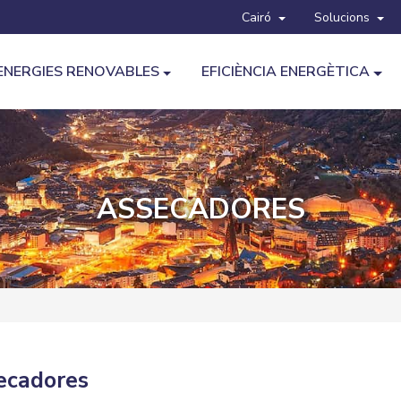
Cairó
Solucions
ENERGIES RENOVABLES
EFICIÈNCIA ENERGÈTICA
ASSECADORES
ecadores