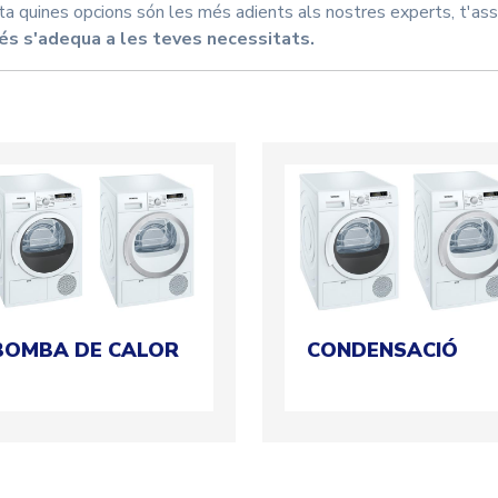
ta quines opcions són les més adients als nostres experts, t'ass
s s'adequa a les teves necessitats.
BOMBA DE CALOR
CONDENSACIÓ