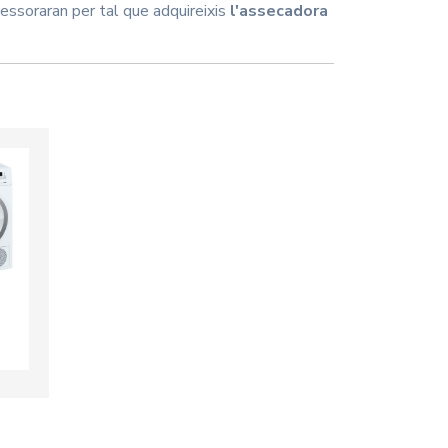
essoraran per tal que adquireixis
l'assecadora