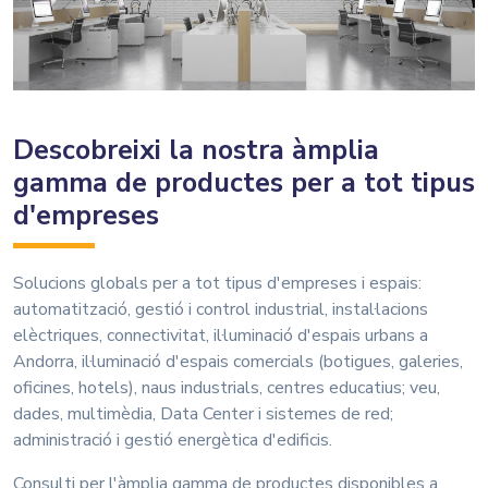
Descobreixi la nostra àmplia
gamma de productes per a tot tipus
d'empreses
Solucions globals per a tot tipus d'empreses i espais:
automatització, gestió i control industrial, instal·lacions
elèctriques, connectivitat, il·luminació d'espais urbans a
Andorra, il·luminació d'espais comercials (botigues, galeries,
oficines, hotels), naus industrials, centres educatius; veu,
dades, multimèdia, Data Center i sistemes de red;
administració i gestió energètica d'edificis.
Consulti per l'àmplia gamma de productes disponibles a