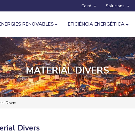
Cairó
Solucions
ENERGIES RENOVABLES
EFICIÈNCIA ENERGÈTICA
MATERIAL DIVERS
ial Divers
rial Divers