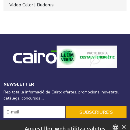
Video Calor | Buderus
NEWSLETTER
Rep tota la informació de Cairó: ofertes, promocions, novetats,
catàlegs, concursos ...
SUBSCRIURE'S
×
Aquest lloc web utilitza galetes