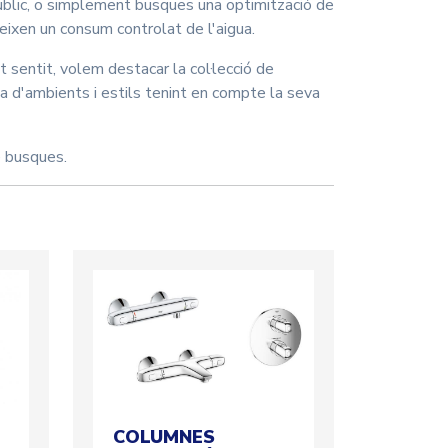
 públic, o simplement busques una optimització de
teixen un consum controlat de l'aigua.
 sentit, volem destacar la col·lecció de
 d'ambients i estils tenint en compte la seva
 busques.
COLUMNES