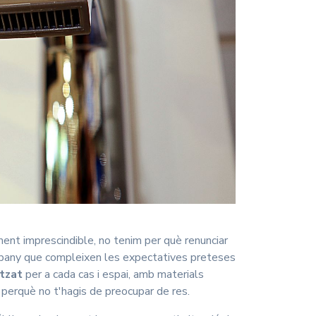
lement imprescindible, no tenim per què renunciar
 bany que compleixen les expectatives preteses
itzat
per a cada cas i espai, amb materials
 perquè no t'hagis de preocupar de res.