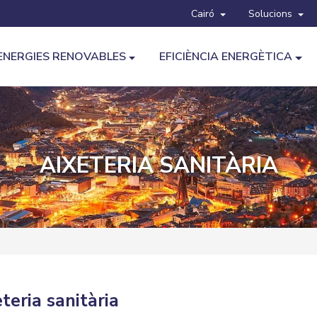
Cairó
Solucions
ENERGIES RENOVABLES
EFICIÈNCIA ENERGÈTICA
AIXETERIA SANITÀRIA
teria sanitària