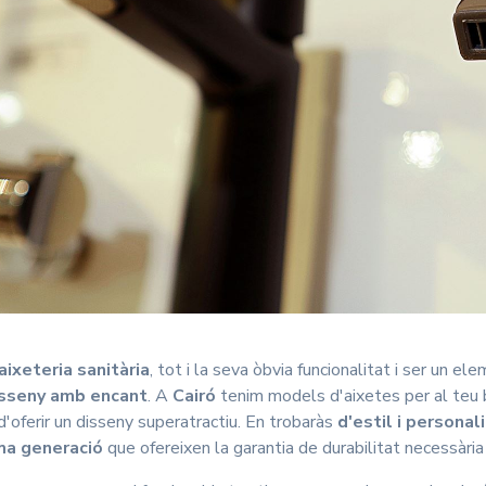
'aixeteria sanitària
, tot i la seva òbvia funcionalitat i ser un e
sseny amb encant
. A
Cairó
tenim models d'aixetes per al teu
'oferir un disseny superatractiu. En trobaràs
d'estil i personal
ma generació
que ofereixen la garantia de durabilitat necessària