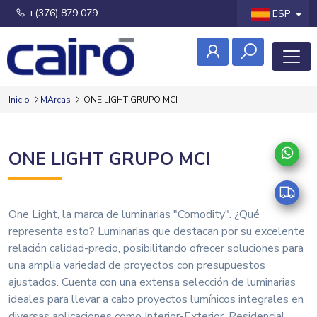
+(376) 879 079
ESP
Inicio
MArcas
ONE LIGHT GRUPO MCI
ONE LIGHT GRUPO MCI
One Light, la marca de luminarias "Comodity". ¿Qué
representa esto? Luminarias que destacan por su excelente
relación calidad-precio, posibilitando ofrecer soluciones para
una amplia variedad de proyectos con presupuestos
ajustados. Cuenta con una extensa selección de luminarias
ideales para llevar a cabo proyectos lumínicos integrales en
diversas aplicaciones como Interior-Exterior, Residencial,