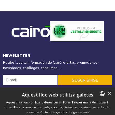
NEWSLETTER
Recibe toda la información de Cairó: ofertas, promociones,
novedades, catálogos, concursos ...
SUSCRIBIRSE
×
Aquest lloc web utilitza galetes
Cairó
Productos
Energias Renovables
Aquest lloc web utilitza galetes per millorar l'experiència de l'usuari.
En utilitzar el nostre lloc web, accepteu totes les galetes d’acord amb
CATALAN
Eficiencia energética
Ofertas
Soluciones
Blog
la nostra Política de galetes.
Llegir-ne més