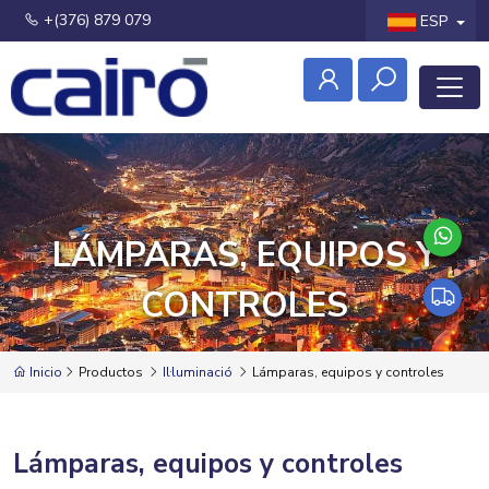
+(376) 879 079
ESP
LÁMPARAS, EQUIPOS Y
CONTROLES
Inicio
Productos
Il·luminació
Lámparas, equipos y controles
Lámparas, equipos y controles