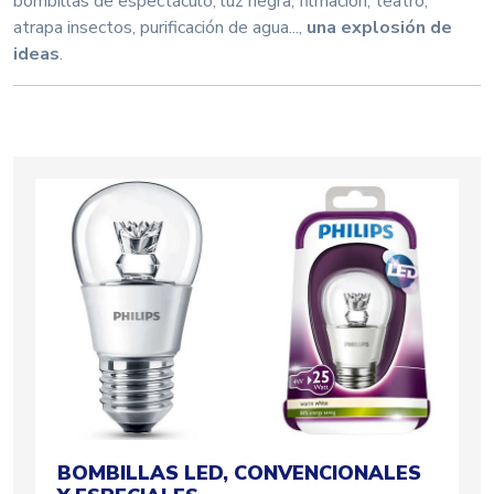
bombillas de espectáculo, luz negra, filmación, teatro,
atrapa insectos, purificación de agua...,
una explosión de
ideas
.
BOMBILLAS LED, CONVENCIONALES