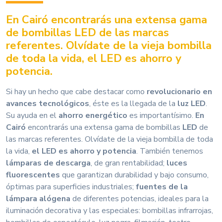
En Cairó encontrarás una extensa gama
de bombillas LED de las marcas
referentes. Olvídate de la vieja bombilla
de toda la vida, el LED es ahorro y
potencia.
Si hay un hecho que cabe destacar como
revolucionario en
avances tecnológicos
, éste es la llegada de la
luz LED
.
Su ayuda en el
ahorro energético
es importantísimo.
En
Cairó
encontrarás una extensa gama de bombillas
LED
de
las marcas referentes. Olvídate de la vieja bombilla de toda
la vida,
el LED es ahorro y potencia
. También tenemos
lámparas de descarga
, de gran rentabilidad;
luces
fluorescentes
que garantizan durabilidad y bajo consumo,
óptimas para superficies industriales;
fuentes de la
lámpara alógena
de diferentes potencias, ideales para la
iluminación decorativa y las especiales: bombillas infrarrojas,