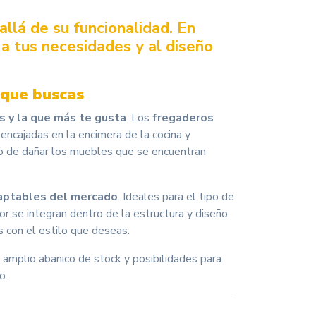
allá de su funcionalidad. En
a tus necesidades y al diseño
 que buscas
s y la que más te gusta
. Los
fregaderos
 encajadas en la encimera de la cocina y
sgo de dañar los muebles que se encuentran
daptables del mercado
. Ideales para el tipo de
r se integran dentro de la estructura y diseño
s con el estilo que deseas.
n amplio abanico de stock y posibilidades para
o.