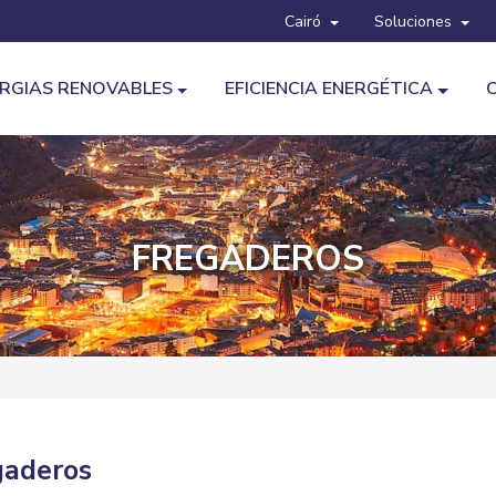
Cairó
Soluciones
RGIAS RENOVABLES
EFICIENCIA ENERGÉTICA
FREGADEROS
gaderos