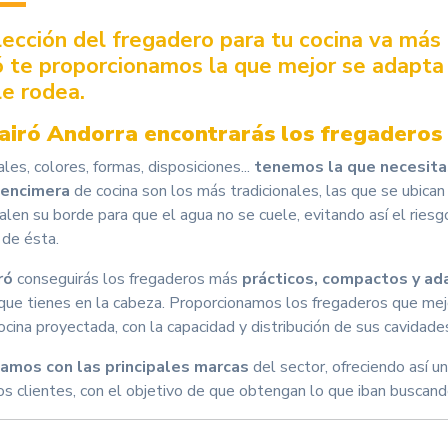
lección del fregadero para tu cocina va más 
ó te proporcionamos la que mejor se adapta 
le rodea.
airó Andorra encontrarás los fregaderos
les, colores, formas, disposiciones...
tenemos la que necesita
 encimera
de cocina son los más tradicionales, las que se ubican
alen su borde para que el agua no se cuele, evitando así el rie
 de ésta.
ró
conseguirás los fregaderos más
prácticos, compactos y a
 que tienes en la cabeza. Proporcionamos los fregaderos que mejo
ocina proyectada, con la capacidad y distribución de sus cavidade
amos con las principales marcas
del sector, ofreciendo así u
os clientes, con el objetivo de que obtengan lo que iban buscand