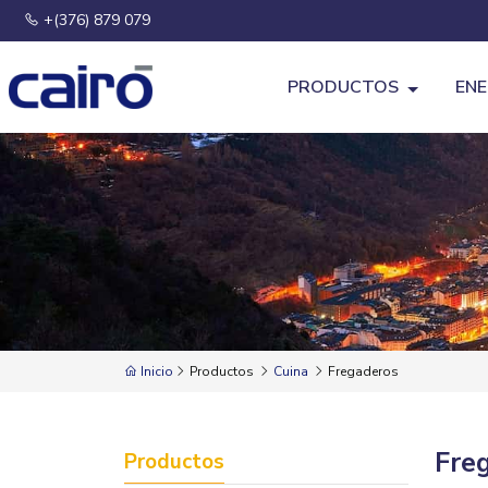
+(376) 879 079
PRODUCTOS
ENE
Inicio
Productos
Cuina
Fregaderos
Fre
Productos