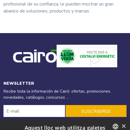
profesional de su confianza, le pueden mostrar un gran
abanico de soluciones, productos y marcas.
NEWSLETTER
Recibe toda la información de Cairó: ofertas, promociones,
novedades, catálogos, concursos ...
SUSCRIBIRSE
×
Aquest lloc web utilitza galetes