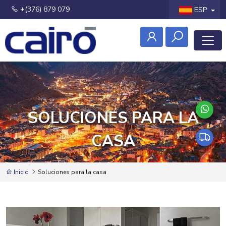
+(376) 879 079
ESP
SOLUCIONES PARA LA
CASA
Inicio
Soluciones para la casa