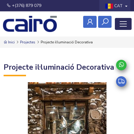
+(376) 879 079
CAT
Inici
Projectes
Projecte il·luminació Decorativa
Projecte il·luminació Decorativa