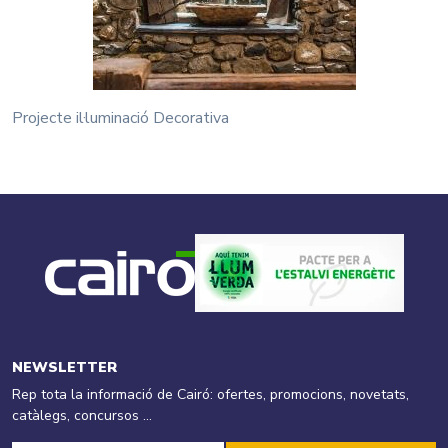
Projecte il·luminació Decorativa
NEWSLETTER
Rep tota la informació de Cairó: ofertes, promocions, novetats,
catàlegs, concursos ...