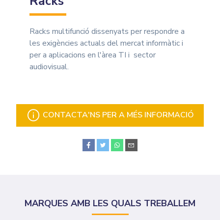
Racks
Racks multifunció dissenyats per respondre a
les exigències actuals del mercat informàtic i
per a aplicacions en l'àrea TI i sector
audiovisual.
CONTACTA'NS PER A MÉS INFORMACIÓ
MARQUES AMB LES QUALS TREBALLEM