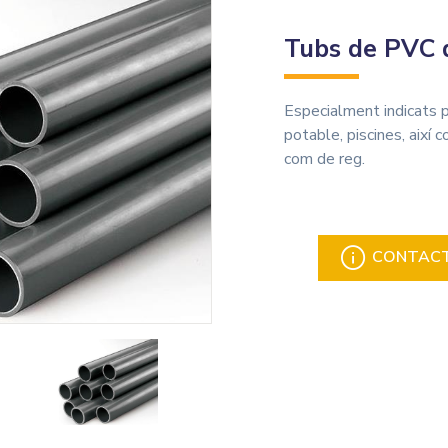
Tubs de PVC d
Especialment indicats p
potable, piscines, aix
com de reg.
CONTACTA