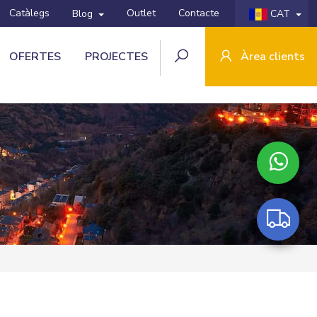
Catàlegs
Outlet
Contacte
Blog
CAT
OFERTES
PROJECTES
Àrea clients