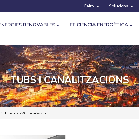
Cairó
Solucions
ENERGIES RENOVABLES
EFICIÈNCIA ENERGÈTICA
TUBS I CANALITZACIONS
Tubs de PVC de pressió