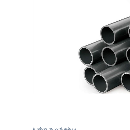
Imatges no contractuals