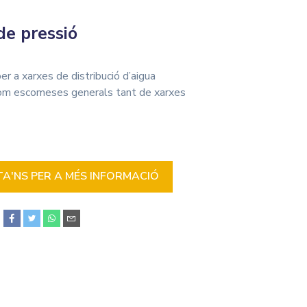
e pressió
er a xarxes de distribució d’aigua
í com escomeses generals tant de xarxes
'NS PER A MÉS INFORMACIÓ