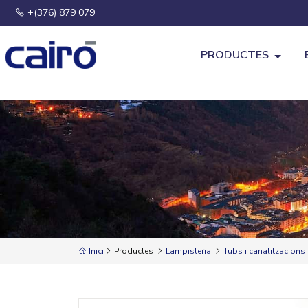
+(376) 879 079
PRODUCTES
Inici
Productes
Lampisteria
Tubs i canalitzacions