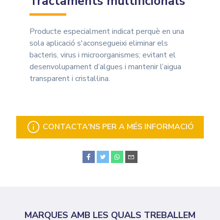
Tractaments multificionals
Producte especialment indicat perquè en una
sola aplicació s'aconsegueixi eliminar els
bacteris, virus i microorganismes; evitant el
desenvolupament d’algues i mantenir l’aigua
transparent i cristal·lina.
CONTACTA'NS PER A MÉS INFORMACIÓ
MARQUES AMB LES QUALS TREBALLEM