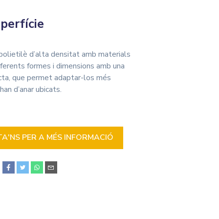
perfície
polietilè d’alta densitat amb materials
iferents formes i dimensions amb una
cta, que permet adaptar-los més
 han d’anar ubicats.
'NS PER A MÉS INFORMACIÓ