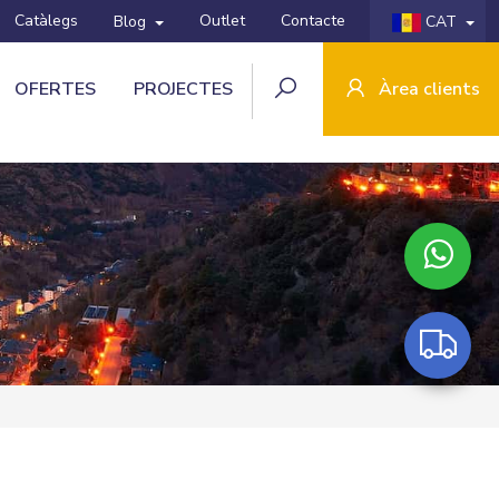
Catàlegs
Outlet
Contacte
Blog
CAT
OFERTES
PROJECTES
Àrea clients