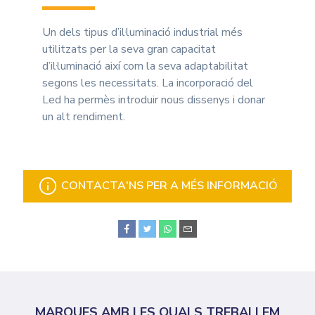
Un dels tipus d’il·luminació industrial més
utilitzats per la seva gran capacitat
d’il·luminació així com la seva adaptabilitat
segons les necessitats. La incorporació del
Led ha permès introduir nous dissenys i donar
un alt rendiment.
CONTACTA'NS PER A MÉS INFORMACIÓ
MARQUES AMB LES QUALS TREBALLEM