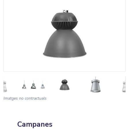
Imatges no contractuals
Campanes