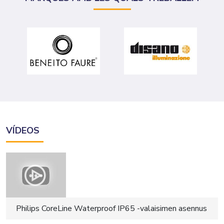
VÍDEOS
Philips CoreLine Waterproof IP65 -valaisimen asennus