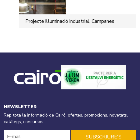
Projecte il·luminació industrial, Campanes
NEWSLETTER
Rep tota la informació de Cairó: ofertes, promocions, novetats,
catàlegs, concursos ...
SUBSCRIURE'S