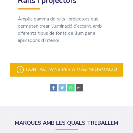
Rails i projectors
Àmplia gamma de rails i projectors que
permeten crear il·luminació d’accent, amb
diferents tipus de fonts de llum per a
aplicacions d’interior.
CONTACTA'NS PER A MÉS INFORMACIÓ
MARQUES AMB LES QUALS TREBALLEM