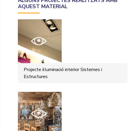
ALGUNS PROJECTES REALITZATS AMB
AQUEST MATERIAL
Projecte il·luminació interior Sistemes i
Estructures