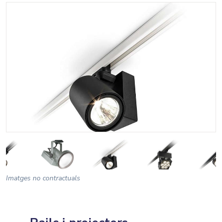
Imatges no contractuals