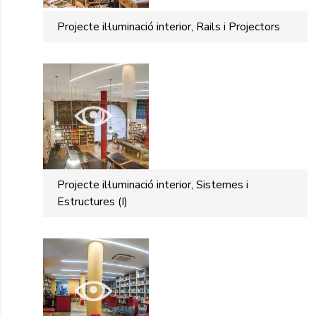
Projecte il·luminació interior, Rails i Projectors
Projecte il·luminació interior, Sistemes i
Estructures (I)