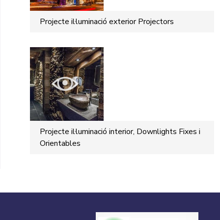
Projecte il·luminació exterior Projectors
Projecte il·luminació interior, Downlights Fixes i
Orientables