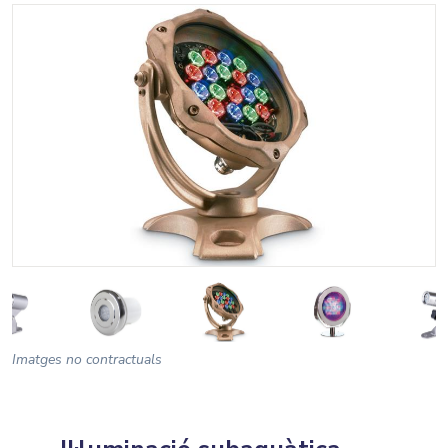
Imatges no contractuals