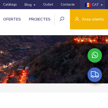
Catàlegs
Outlet
Contacte
Blog
CAT
OFERTES
PROJECTES
Àrea clients