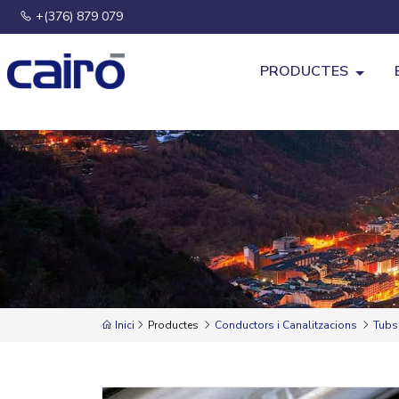
+(376) 879 079
PRODUCTES
Inici
Productes
Conductors i Canalitzacions
Tubs