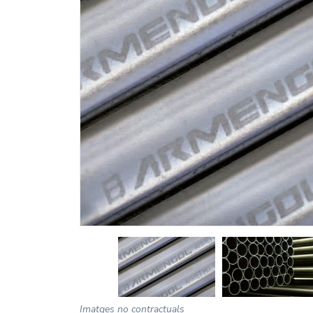
Imatges no contractuals