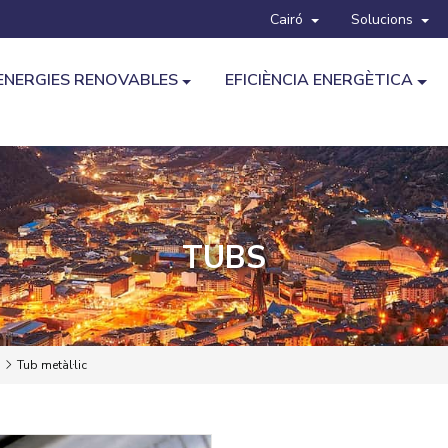
Cairó
Solucions
ENERGIES RENOVABLES
EFICIÈNCIA ENERGÈTICA
TUBS
Tub metàl·lic