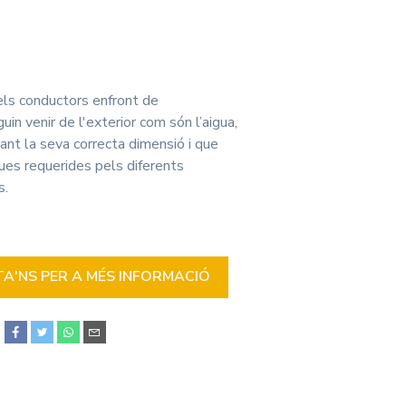
ls conductors enfront de
in venir de l'exterior com són l’aigua,
tant la seva correcta dimensió i que
ques requerides pels diferents
s.
'NS PER A MÉS INFORMACIÓ