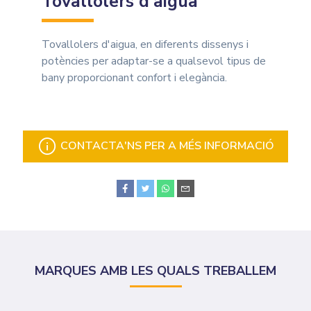
Tovallolers d’aigua
Tovallolers d'aigua, en diferents dissenys i
potències per adaptar-se a qualsevol tipus de
bany proporcionant confort i elegància.
CONTACTA'NS PER A MÉS INFORMACIÓ
MARQUES AMB LES QUALS TREBALLEM