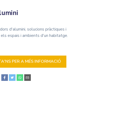
lumini
rs d'alumini, solucions pràctiques i
 els espais i ambients d'un habitatge.
'NS PER A MÉS INFORMACIÓ