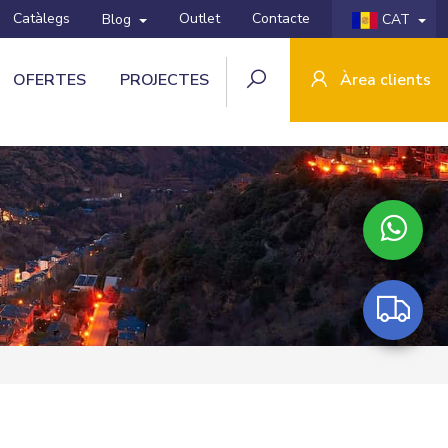
Catàlegs
Outlet
Contacte
Blog
CAT
OFERTES
PROJECTES
Àrea clients