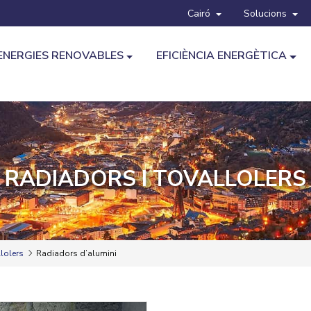
Cairó
Solucions
ENERGIES RENOVABLES
EFICIÈNCIA ENERGÈTICA
RADIADORS I TOVALLOLERS
lolers
Radiadors d’alumini