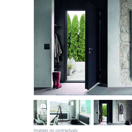
Imatges no contractuals