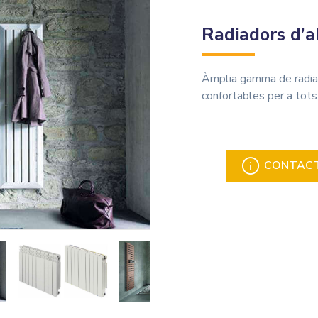
Radiadors d’a
Àmplia gamma de radiado
confortables per a tots
CONTACTA