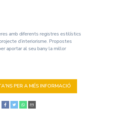
es amb diferents registres estilístics
projecte d’interiorisme. Propostes
er aportar al seu bany la millor
'NS PER A MÉS INFORMACIÓ