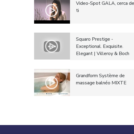
Video-Spot GALA, cerca d
ti
Squaro Prestige -
Exceptional. Exquisite.
Elegant | Villeroy & Boch
Grandform Système de
massage balnéo MIXTE