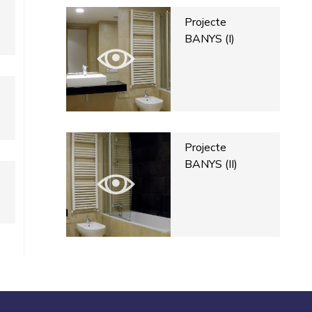
e
Projecte
BANYS (I)
Projecte
BANYS (II)