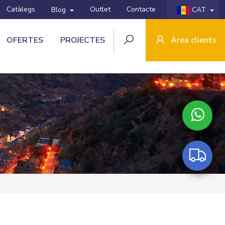
Catàlegs
Outlet
Contacte
Blog
CAT
OFERTES
PROJECTES
Àrea clients