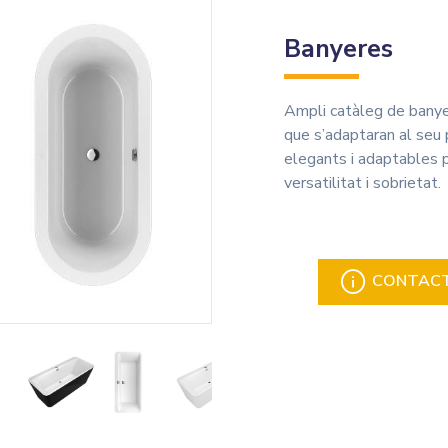
Banyeres
Ampli catàleg de banyer
que s’adaptaran al seu 
elegants i adaptables p
versatilitat i sobrietat.
CONTACTA