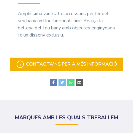
Amplíssima varietat d’accessoris per fer del
seu bany un lloc funcional i únic. Realça la
bellesa del teu bany amb objectes enginyosos
i d’un disseny exclusiu.
CONTACTA'NS PER A MÉS INFORMACIÓ
MARQUES AMB LES QUALS TREBALLEM