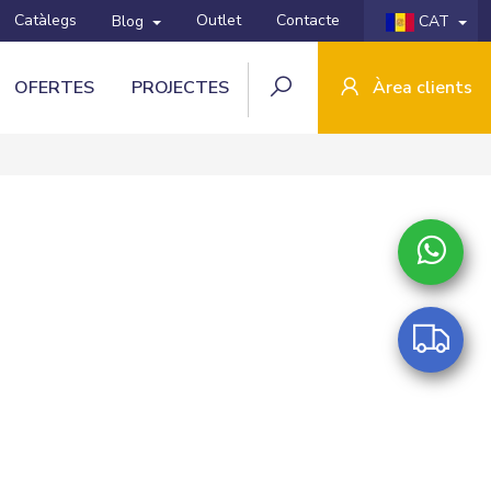
Catàlegs
Outlet
Contacte
Blog
CAT
OFERTES
PROJECTES
Àrea clients