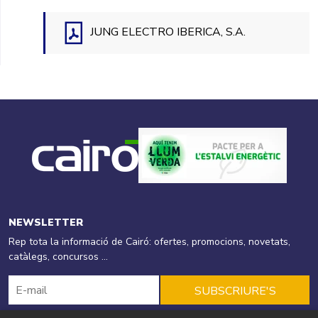
JUNG ELECTRO IBERICA, S.A.
NEWSLETTER
Rep tota la informació de Cairó: ofertes, promocions, novetats,
catàlegs, concursos ...
SUBSCRIURE'S