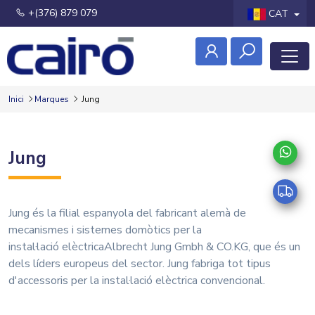
+(376) 879 079
CAT
Inici
Marques
Jung
Jung
Jung és la filial espanyola del fabricant alemà de
mecanismes i sistemes domòtics per la
instal·lació elèctricaAlbrecht Jung Gmbh & CO.KG, que és un
dels líders europeus del sector. Jung fabriga tot tipus
d'accessoris per la instal·lació elèctrica convencional.