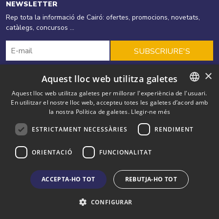
NEWSLETTER
Rep tota la informació de Cairó: ofertes, promocions, novetats,
catàlegs, concursos ...
SUBSCRIURE'S
×
Aquest lloc web utilitza galetes
Cairó
Productes
Energies Renovables
Aquest lloc web utilitza galetes per millorar l'experiència de l'usuari.
En utilitzar el nostre lloc web, accepteu totes les galetes d’acord amb
CATALAN
Eficiència Energètica
Ofertes
Solucions
Blog
Outlet
la nostra Política de galetes.
Llegir-ne més
SPANISH
Contacte
ESTRICTAMENT NECESSÀRIES
RENDIMENT
ENGLISH
Cairó. Av. Salou, 55 AD500 Andorra la Vella Principat d'Andorra
+
ORIENTACIÓ
FUNCIONALITAT
FRENCH
(376) 879 079
Avís Legal
·
Política de Privacitat
·
Política de cookies
ACCEPTA-HO TOT
REBUTJA-HO TOT
CONFIGURAR