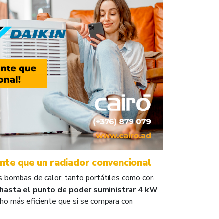
iente que un radiador convencional
 las bombas de calor, tanto portátiles como con
 hasta el punto de poder suministrar 4 kW
o más eficiente que si se compara con