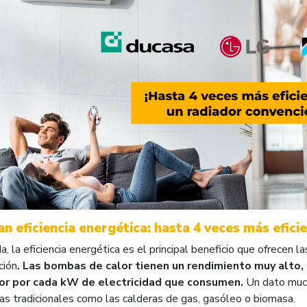
an eficiencia energética: hasta 4 veces más efic
a, la eficiencia energética es el principal beneficio que ofrecen
ción
. Las bombas de calor tienen un rendimiento muy alto,
or por cada kW de electricidad que consumen.
Un dato much
as tradicionales como las calderas de gas, gasóleo o biomasa.