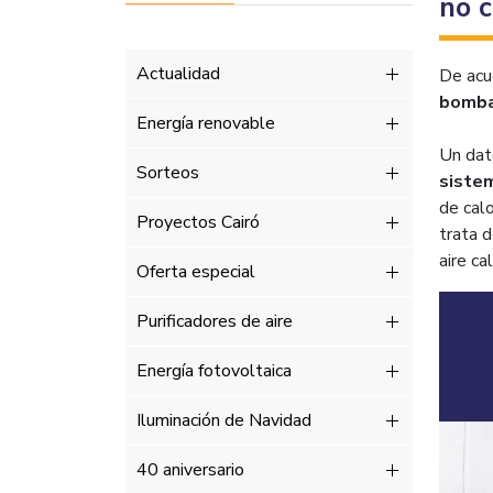
no c
Actualidad
De acu
bomba
Energía renovable
Un dat
Sorteos
sistem
de cal
Proyectos Cairó
trata d
aire ca
Oferta especial
Purificadores de aire
Energía fotovoltaica
Iluminación de Navidad
40 aniversario