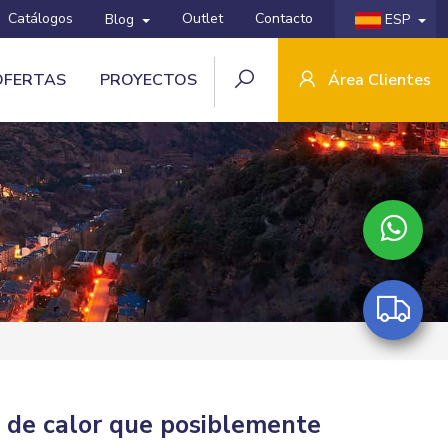
Catálogos
Outlet
Contacto
Blog
ESP
OFERTAS
PROYECTOS
Área Clientes
s de calor que posiblemente