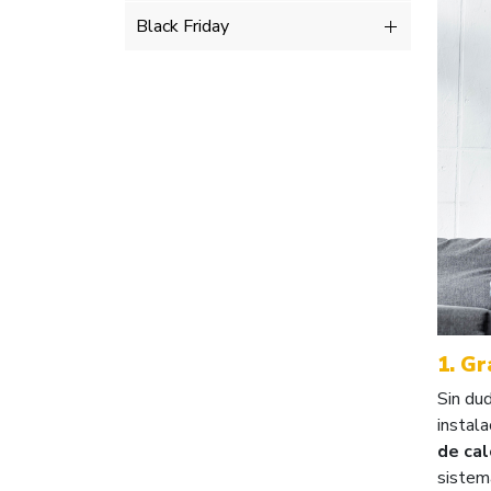
Black Friday
1. Gr
Sin dud
instala
de cal
sistem