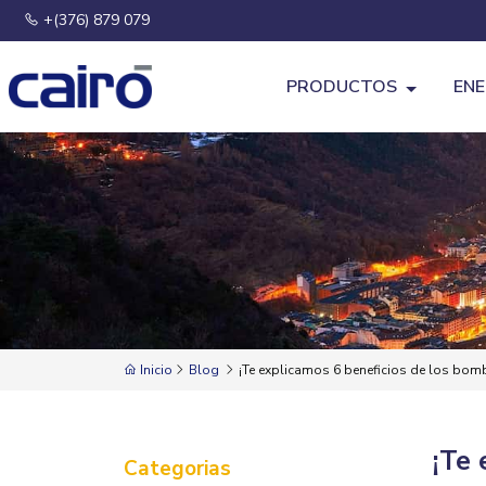
+(376) 879 079
PRODUCTOS
ENE
Inicio
Blog
¡Te explicamos 6 beneficios de los bom
¡Te 
Categorias