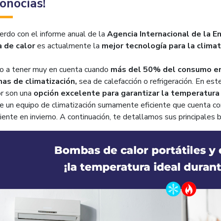
onocías!
erdo con el informe anual de la
Agencia Internacional de la E
 de calor
es actualmente la
mejor tecnología para la climat
o a tener muy en cuenta cuando
más del 50% del consumo ene
as de climatización,
sea de calefacción o refrigeración. En es
or son una
opción excelente para garantizar la temperatura 
e un equipo de climatización sumamente eficiente que cuenta con 
liente en invierno. A continuación, te detallamos sus principales b