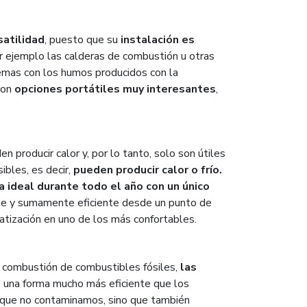
satilidad
, puesto que su
instalación es
 ejemplo las calderas de combustión u otras
lemas con los humos producidos con la
con
opciones portátiles muy interesantes
,
 producir calor y, por lo tanto, solo son útiles
ibles, es decir,
pueden producir calor o frío.
 ideal durante todo el año con un único
le y sumamente eficiente desde un punto de
atización en uno de los más confortables.
a combustión de combustibles fósiles,
las
e una forma mucho más eficiente que los
s que no contaminamos, sino que también