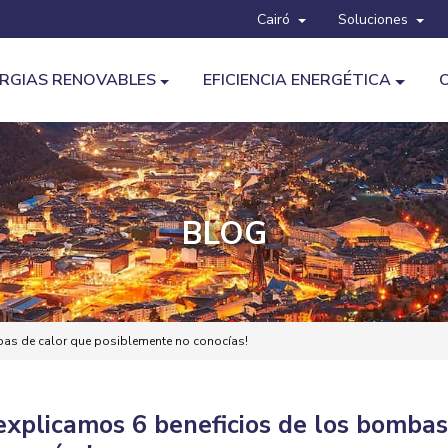
Cairó
Soluciones
RGIAS RENOVABLES
EFICIENCIA ENERGÉTICA
BLOG
bas de calor que posiblemente no conocías!
explicamos 6 beneficios de los bomba