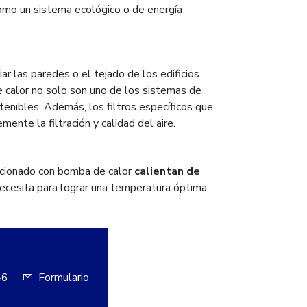
omo un sistema ecológico o de energía
r las paredes o el tejado de los edificios
e calor no solo son uno de los sistemas de
tenibles. Además, los filtros específicos que
ente la filtración y calidad del aire.
dicionado con bomba de calor
calientan de
cesita para lograr una temperatura óptima.
46
Formulario